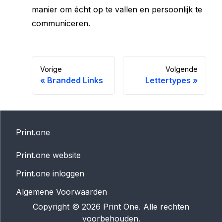
manier om écht op te vallen en persoonlijk te
communiceren.
Vorige
Volgende
«
Branded Links
Lettertypes
»
Print.one
Print.one website
Print.one inloggen
Algemene Voorwaarden
Copyright ©
2026
Print One. Alle rechten
voorbehouden.