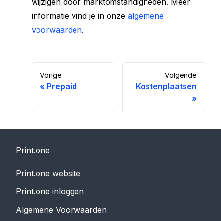
wijzigen door marktomstandigheden. Meer
informatie vind je in onze
algemene
voorwaarden
.
Vorige
Volgende
«
Prepaid
Kostenplaatsen
»
Print.one
Print.one website
Print.one inloggen
Algemene Voorwaarden